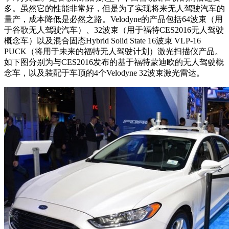
多。虽然它的性能非常好，但是为了实现将来无人驾驶汽车的
量产，成本降低是必然之路。Velodyne的产品包括64波束（用
于谷歌无人驾驶汽车）、32波束（用于福特CES2016无人驾驶
概念车）以及混合固态Hybrid Solid State 16波束 VLP-16
PUCK（将用于未来的福特无人驾驶计划）激光扫描仪产品。
如下图分别为与CES2016发布的基于福特蒙迪欧的无人驾驶概
念车，以及装配于车顶的4个Velodyne 32波束激光雷达。