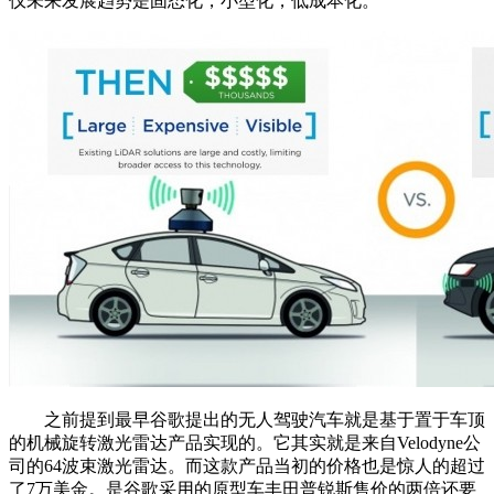
仪未来发展趋势是固态化，小型化，低成本化。
之前提到最早谷歌提出的无人驾驶汽车就是基于置于车顶
的机械旋转激光雷达产品实现的。它其实就是来自Velodyne公
司的64波束激光雷达。而这款产品当初的价格也是惊人的超过
了7万美金。是谷歌采用的原型车丰田普锐斯售价的两倍还要