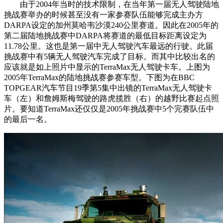
由于2004年当时的技术限制，在当年第一届无人驾驶陆地
挑战赛举办的时候甚至没有一家参赛队伍能够完成主办方
DARPA设定的加州莫哈韦沙漠240公里赛道。因此在2005年的
第二届陆地挑战赛中DARPA将赛道的最低目标距离设定为
11.78公里。这也是第一届中无人驾驶汽车最远的行驶。此届
挑战赛中有5辆无人驾驶汽车完成了目标。而其中比较出名的
应该就是如上照片中显示的TerraMax无人驾驶卡车。上图为
2005年TerraMax的陆地挑战赛参赛车型。下图为在BBC
TOPGEAR汽车节目19季第5集中出镜的TerraMax无人驾驶卡
车（左）和詹姆斯梅驾驶的路虎揽胜（右）的越野比赛起点照
片。要知道TerraMax还仅仅是2005年挑战赛中5个完赛队伍中
的最后一名。