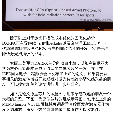
除了以上对于激光扫描仪成本优化的固态化趋势，
DARPA正主导继续与加州Berkeley以及麻省理工MIT进行下一
代频率调制连续波FMCW 激光扫描仪芯片的开发，将进一步
降低激光扫描仪的成本。
实际上美军方DARPA主导的项目小组，以加利福尼亚大
学为核心已经基本完成了原型半导体芯片的开发，并且在
IEEE国际电子工程师协会上发布了正式的论文。如果需要从
事相关的激光传感器开发或者对激光传感器小型化感兴趣的朋
友，可以搜索相关的论文进行进一步的研究。
如下是论文原型芯片的示意图，用来给感兴趣的朋友一个
大概的总览。下图一为原型芯片的组成示意图，包括左上角的
MEMS tunable VCSEL微机械可调谐垂直腔面发射激光器作为
发射源和右上角及下方的两组光敏二极管作为接收器件。