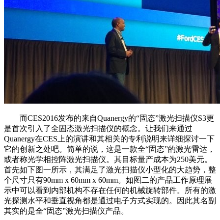
而CES2016发布的来自Quanergy的“固态”激光扫描仪S3更
是首次引入了全固态激光扫描仪的概念。让我们来通过
Quanergy在CES上的演讲和其相关的专利说明来详细探讨一下
它的创新之处吧。简单的说，这是一款全“固态”的激光雷达，
或者称光学相控阵激光扫描仪。其目标量产成本为250美元。
首先如下图一所示，其满足了激光扫描仪小型化的大趋势，整
个尺寸只有90mm x 60mm x 60mm。如图二的产品工作原理展
示中可以看到内部机构不存在任何的机械旋转部件。所有的激
光探测水平和垂直视角都是通过电子方式实现的。因此其名副
其实的是全“固态”激光扫描仪产品。