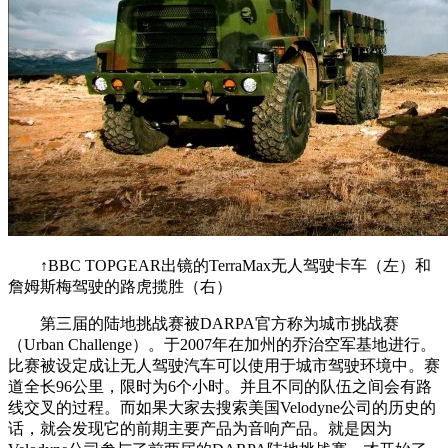
↑BBC TOPGEAR出镜的TerraMax无人驾驶卡车（左）和
詹姆斯梅驾驶的路虎揽胜（右）
第三届的陆地挑战赛被DARPA官方称为城市挑战赛
（Urban Challenge）。于2007年在加州的乔治空军基地进行。
比赛被设定成让无人驾驶汽车可以使用于城市驾驶环境中。赛
道全长96公里，限时为6个小时。并且不同的队伍之间会有路
线交叉的过程。而如果大家去搜索美国Velodyne公司的历史的
话，就会发现它的前期主要产品为音响产品。就是因为