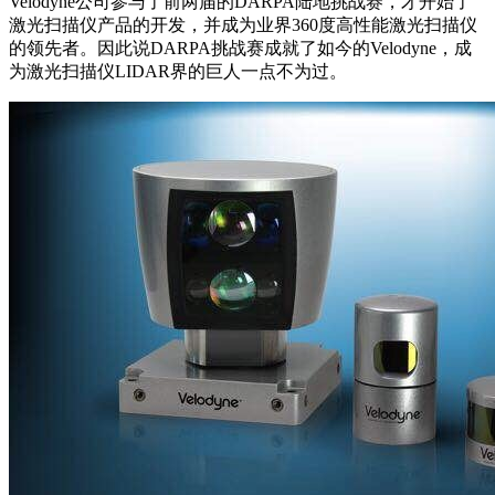
Velodyne公司参与了前两届的DARPA陆地挑战赛，才开始了
激光扫描仪产品的开发，并成为业界360度高性能激光扫描仪
的领先者。因此说DARPA挑战赛成就了如今的Velodyne，成
为激光扫描仪LIDAR界的巨人一点不为过。