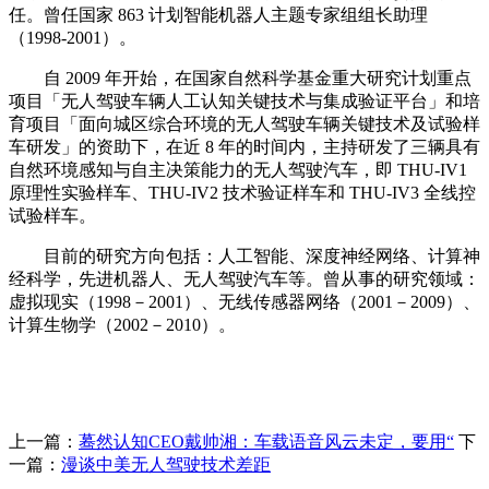
任。曾任国家 863 计划智能机器人主题专家组组长助理
（1998-2001）。
自 2009 年开始，在国家自然科学基金重大研究计划重点
项目「无人驾驶车辆人工认知关键技术与集成验证平台」和培
育项目「面向城区综合环境的无人驾驶车辆关键技术及试验样
车研发」的资助下，在近 8 年的时间内，主持研发了三辆具有
自然环境感知与自主决策能力的无人驾驶汽车，即 THU-IV1
原理性实验样车、THU-IV2 技术验证样车和 THU-IV3 全线控
试验样车。
目前的研究方向包括：人工智能、深度神经网络、计算神
经科学，先进机器人、无人驾驶汽车等。曾从事的研究领域：
虚拟现实（1998－2001）、无线传感器网络（2001－2009）、
计算生物学（2002－2010）。
上一篇：
蓦然认知CEO戴帅湘：车载语音风云未定，要用“
下
一篇：
漫谈中美无人驾驶技术差距