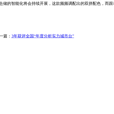
仓储的智能化将会持续开展，这款频频调配出的双拼配色，而跟着“
一篇：
3年获评全国“年度分析实力城市台”