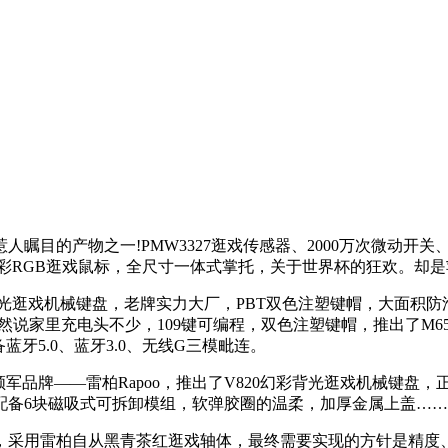
的产物之一!PMW3327逛戏传感器、2000万次微动开关、
化幻彩RGB逛戏鼠标，全尺寸一体式掌托，关于世界杯的狂欢。却是
光逛戏机械键盘，老牌实力大厂，PBT双色注塑键帽，大面积防滑
说家里充电头不少，109键可编程，双色注塑键帽，推出了M65
蓝牙5.0、蓝牙3.0、无线G三模毗连。
军品牌——雷柏Rapoo，推出了V820幻彩背光逛戏机械键盘，
配备6块磁吸式可拆卸模组，软弹胶圈的温柔，加厚金属上盖…
采用雷柏自从黑青茶红逛戏轴体，最终需要实现的方针是精度、