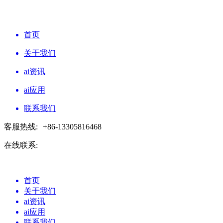
首页
关于我们
ai资讯
ai应用
联系我们
客服热线:
+86-13305816468
在线联系:
首页
关于我们
ai资讯
ai应用
联系我们