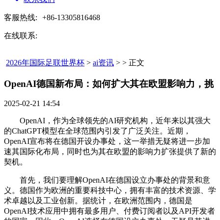
客服热线:
+86-13305816468
在线联系:
2026年国际足联世界杯
>
ai资讯
> > 正文
OpenAI德国新布局：如何扩大其在欧盟影响力，挑​
2025-02-21 14:54
OpenAI，作为全球领先的AI研究机构，近年来以其强大
的ChatGPT模型在全球范围内引发了广泛关注。近期，
OpenAI宣布将在德国开设办事处，这一举措无疑将进一步加
速其国际化布局，同时也为其在欧盟的影响力扩张提供了新的
契机。
首先，我们要理解OpenAI在德国设立办事处的背景和意
义。德国作为欧洲的重要科技中心，拥有丰富的技术资源、学
术卓越以及工业创新。据统计，在欧洲范围内，德国是
OpenAI技术应用中拥有最多用户、付费订阅者以及API开发者