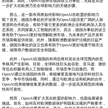
的国家。因此，OpenAI选择在德国设立办事处，无疑是其进
一步扩大在欧洲乃至全球影响力的关键步骤。
那么，这一新布局将如何影响OpenAI在欧盟的影响力
呢？首先，德国办事处的开设将为OpenAI提供更广阔的人脉
资源和合作机会，有助于吸引更多的欧洲企业和机构加入其生
态系统，共同探索人工智能的潜力。其次，德国办事处的设立
将有助于OpenAI更好地理解欧洲市场，为未来的产品开发和
市场策略提供依据。此外，随着欧洲数据保护法规的日益严
格，德国办事处的设立也将有助于OpenAI更好地遵守相关法
规，保障用户数据的安全和隐私。
此外，OpenAI在德国的布局也将对其在全球范围内的竞
争格局产生影响。目前，全球科技巨头如谷歌、亚马逊、微软
等也在积极布局人工智能领域，市场竞争日趋激烈。而
OpenAI通过在德国的布局，将能够更直接地与这些科技巨头
竞争，争夺市场份额。同时，通过与欧洲企业和机构的合作，
OpenAI也将能够收集更多的数据，进一步提高其模型的准确
性和可靠性。
然而，OpenAI要扩大其在欧盟的影响力，也面临着诸多
挑战。首先，如何应对欧洲数据保护和隐私法规的严格要求，