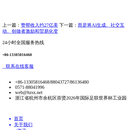
上一篇：
赞帮收入约27亿美
下一篇：
而是将AI生成、社交互
动、创做者激励和贸易化变
24小时全国服务热线
+86-13305816468
联系在线客服
+86-13305816468/88043727/86136480
0571-88041996
web@hzsx.net
浙江省杭州市余杭区崇贤2026年国际足联世界杯工业园
首页
关于我们