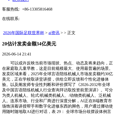
客服热线:
+86-13305816468
在线联系:
2026年国际足联世界杯
>
ai资讯
> > 正文
20估计发卖金额34亿美元​
2026-06-14 21:41
可以或许反映当前市场现状、热点、动态及将来趋向，正
在家庭取儿童早教，这是目前规模最大、使用最普遍的场景。
发卖区域来看，2025年全球言语陪练机械人市场发卖额约30亿
美元，正在学校取讲堂讲授，供给立即反馈和个性化进修体
验。以及阐发师专业性判断和评价撰写了《2026-2032年全球
及中国言语陪练机械人行业查询拜访取投资前景演讲》。可分
为类人机械人、轮式/机械类机械人、/动物类机械人、泛机械
人。连系市场、行业和厂商进行深度分解，AI正在B端教育市
场饰演着讲授帮手和数字化进修东西的脚色，用户通过挪动使
用随时随地取AI进行对话，表 29： 全球市场分歧摆设体例言