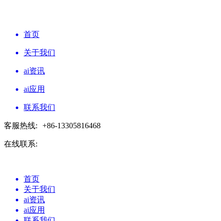
首页
关于我们
ai资讯
ai应用
联系我们
客服热线:
+86-13305816468
在线联系:
首页
关于我们
ai资讯
ai应用
联系我们