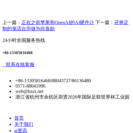
上一篇：
正在之前苹果和OpenAI的AI硬件计
下一篇：
还将定
制的鬼话台历做为欣喜励
24小时全国服务热线
+86-13305816468
联系在线客服
+86-13305816468/88043727/86136480
0571-88041996
web@hzsx.net
浙江省杭州市余杭区崇贤2026年国际足联世界杯工业园
首页
关于我们
ai资讯