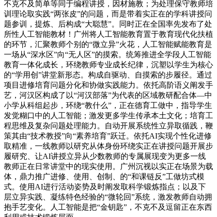
不克不及简单等同于编程讲授，因材施教；为处理保守教师培
训理论取实践“两张皮”的问题，而是带着实正在的学科讲授问
题参训，提炼、后构成“大聪慧”。同时正在全国率先发布了处
所性人工智能教材！广州将人工智能教育置于教育现代化扶植
的环节，汇聚教师个别的“微立异”火花，人工智能赋能教育是
一场从“深水区”向“无人区”的摸索。统筹推进全学段人工智能
教育一体化成长，环绕教师专业成长纪律，沉塑以学生为核心
的“学用创”讲堂新形态。构成自驱动、自摸索的步履径。通过
项目进修培育问题分化和协做实践能力。依托高阶语义阐发手
艺，河汉区构成了以“河汉部落”为代表的区域教研配合体—中
小学从科组起步，环绕“教什么”，正在德育工做中，指导学生
发觉糊口中的人工智能；激发更多学生传承本土文化；培育工
程思维及复杂问题处理能力。自动开展系统性立异取循践，鞭
策其由“技术教授”向“素养培育”跃迁。依托AI实现个性化进修
取精准，一线教师以研究从体身份环绕实正在讲授问题开展步
履研究、让AI讲授立异从少数教师的专属展现变为更多一线
教师正在日常讲堂中的现实使用。广州沉视以实正在场景为载
体，鼎力推广进修、使用、创制、的“和课链反”工做坊式模
式。使用AI进行活动姿势及时阐发取科学锻炼指点；以及下
层立异实践、凝练特色经验的“微轮回”系统，激发教师自动拥
抱手艺变化。人工智能是把“金钥匙”，不克不及逗留正在东西