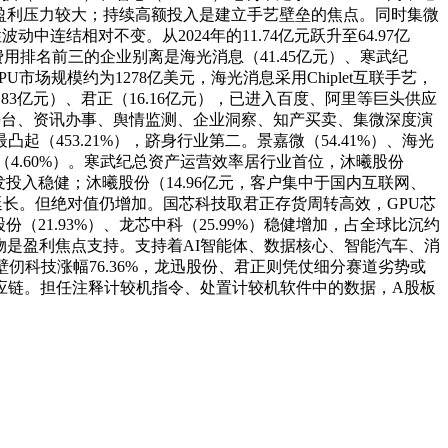
盈利压力较大；持续高额投入是建立手艺壁垒的焦点。同时集微
连结相对不变。从2024年的11.74亿元跃升至64.97亿
费用排名前三的企业别离是海光消息（41.45亿元）、寒武纪
5年CPU市场规模约为1278亿美元，海光消息采用Chiplet互联手艺，
.83亿元）、君正（16.16亿元），已进入百度、阿里等巨头供应
办事平台、资讯办事、舆情监测、企业洞察、知产买卖、集微深度演
453.21%），跻身行业第二。景嘉微（54.41%）、海光
正（4.60%）。寒武纪总资产运营效率居行业首位，沐曦股份
）研发投入稳健；沐曦股份（14.96亿元，客户集中于国内互联网、
长。但绝对值仍增加。国芯科技取君正存货周转高效，GPU芯
21.93%）、龙芯中科（25.99%）稳健增加，占全球比沉约
率产物是盈利焦点支持。支持着AI智能体、数据核心、智能汽车、消
仞科技涨幅76.36%，龙迅股份、君正则凭仗细分赛道劣势或
头供应链。担任注释计较机指令、处置计较机软件中的数据，A股板