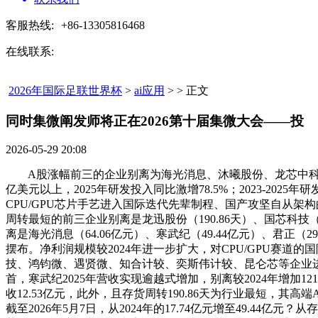
客服热线:
+86-13305816468
在线联系:
2026年国际足联世界杯
>
ai应用
> > 正文
同时集微阐发师将正在2026第十届集微大会——投​
2026-05-29 20:08
A股涨幅前三的企业别离为海光消息、沐曦股份、龙芯中科，
亿美元以上，2025年研发投入同比激增78.5%；2023-2025
CPU/GPU芯片手艺进入国际迭代先辈制程、国产攻坚自从架构的
周转最短的前三企业别离是龙迅股份（190.86天）、国芯科技（32
离是海光消息（64.06亿元）、寒武纪（49.44亿元）、君
摆布。净利润规模较2024年进一步扩大，对CPU/GPU赛
技、鸿钧微、遇贤微、知合计较、奕斯伟计较、昆仑芯等企业进
首，寒武纪2025年营收实现逾越式增加，别离较2024年增加12
收12.53亿元，此外，且存货周转190.86天为行业最短，其高
截至2026年5月7日，从2024年的17.74亿元增至49.44亿