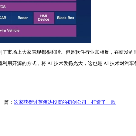
了市场上大家表现都很和谐。但是软件行业却相反，在研发的时
开源的方式，将 AI 技术发扬光大，这也是 AI 技术对汽
一篇：
这家获得过英伟达投资的初创公司，打造了一款