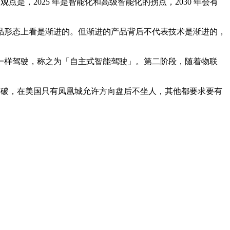
，2025 年是智能化和高级智能化的拐点，2030 年会有
形态上看是渐进的。但渐进的产品背后不代表技术是渐进的，
样驾驶，称之为「自主式智能驾驶」。第二阶段，随着物联
突破，在美国只有凤凰城允许方向盘后不坐人，其他都要求要有