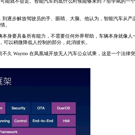
能就不会走。智能汽车到底什么时候能够来到？邬学斌的一个观点是
到逐步解放驾驶员的手、眼睛、大脑。他认为，智能汽车从产品
事情。
本身要具备所有能力，不需要任何外界帮助，车辆本身就像人一
联，可以稍微降低人控制的部分，此消彼长。
久 Waymo 在凤凰城开放无人汽车公众试乘，这是一个法律