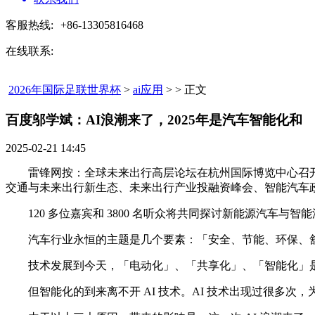
客服热线:
+86-13305816468
在线联系:
2026年国际足联世界杯
>
ai应用
> > 正文
百度邬学斌：AI浪潮来了，2025年是汽车智能化和​
2025-02-21 14:45
雷锋网按：全球未来出行高层论坛在杭州国际博览中心召开,
交通与未来出行新生态、未来出行产业投融资峰会、智能汽车
120 多位嘉宾和 3800 名听众将共同探讨新能源汽车
汽车行业永恒的主题是几个要素：「安全、节能、环保、舒
技术发展到今天，「电动化」、「共享化」、「智能化」是
但智能化的到来离不开 AI 技术。AI 技术出现过很多次，