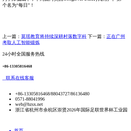
个名为“每日”！
上一篇：
莫瑶教育将持续深耕村落数字科
下一篇：
正在广州
考取人工智能锻炼
24小时全国服务热线
+86-13305816468
联系在线客服
+86-13305816468/88043727/86136480
0571-88041996
web@hzsx.net
浙江省杭州市余杭区崇贤2026年国际足联世界杯工业园
首页