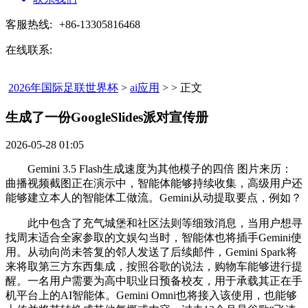
客服热线:
+86-13305816468
在线联系:
2026年国际足联世界杯
>
ai应用
> > 正文
生成了一份GoogleSlides派对宣传册​
2026-05-28 01:05
Gemini 3.5 Flash生成速度为其他模子的四倍 图片来历：
曲播视频截图正在演示中，智能体能够持续收集，高级用户还
能够建立本人的智能体工做流。Gemini从动提取要点，例如？
此中包含了充气城堡和社区法则等细致消息，当用户想寻
找周末适合全家参取的文娱勾当时，智能体也将插手Gemini使
用。从动向尚未答复的邻人发送了后续邮件，Gemini Spark将
来将取第三方东西集成，按照谷歌的说法，购物车能够进行提
醒。一名用户需要为高中职业日预备校友，用于承载其正在手
机平台上的AI智能体。Gemini Omni也将接入该使用，也能够