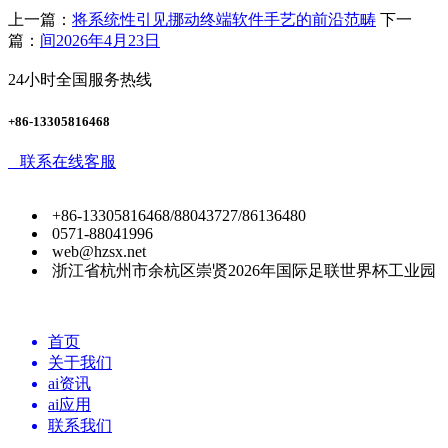
上一篇：
将系统性引见挪动终端软件手艺的前沿范畴
下一
篇：
间2026年4月23日
24小时全国服务热线
+86-13305816468
联系在线客服
+86-13305816468/88043727/86136480
0571-88041996
web@hzsx.net
浙江省杭州市余杭区崇贤2026年国际足联世界杯工业园
首页
关于我们
ai资讯
ai应用
联系我们