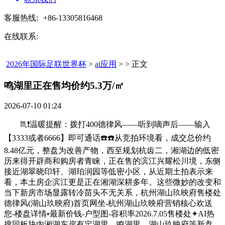
客服热线:
+86-13305816468
在线联系:
2026年国际足联世界杯
>
ai应用
> > 正文
鸣湖里正在售均价约5.3万/㎡​
2026-07-10 01:24
♏❗温暖提醒：拨打400德律风——听到嘀声后——输入
【3333或者6666】即可通话☎️☎️从竞拍环境看，成交总价约
8.48亿元，整盘为改善产物，西至规划杭齿二，湘湖边的低密
历来得开辟商和购房者青睐，正在售的滨江兴耀松川境，东侧
接近湖翠晓印轩、湖珀润园等低密小区，从近期土拍表示来
看，本土房企滨江更是正在湘湖深耕多年。这些微妙的改变和
当下新房市场显露转冷苗头不无关系，杭州湖山玖映府售楼处
德律风(湖山玖映府)首页网坐-杭州湖山玖映府营销核心欢送
您-楼盘详情•最新价钱-户型图-容积率2026.7.05售楼处✦AI热
搜同板块内湘湖东岸有定湖里、鸣湖里、湖山玖映府等新盘，