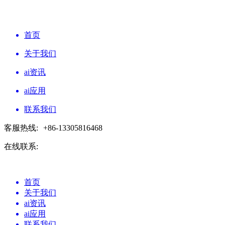
首页
关于我们
ai资讯
ai应用
联系我们
客服热线:
+86-13305816468
在线联系:
首页
关于我们
ai资讯
ai应用
联系我们