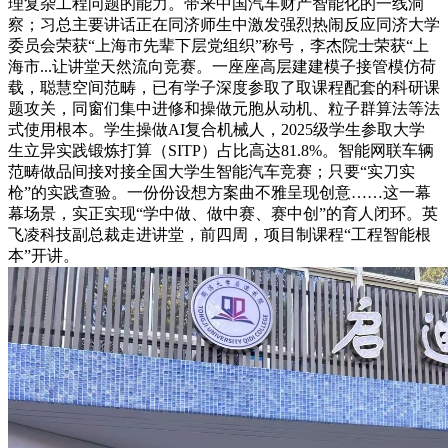
理复杂工程问题的能力。带来中国汽车财产智能化的一线洞
察；习总主要讲话正在同济师生中激发强烈热闹反应同济大学
委员会荣获“上海市先辈下层党组织”称号，李杰院士荣获“上
海市...让讲堂天然流向竞赛。一座座高层建建模子接管模仿荷
载，聪慧空间范畴，已有学子深度参取了取课程配套的科研课
题攻关，同窗们集中进修和操做元胞从动机、粒子群算法等法
式使用根本。学生操做AI复合机械人，2025级学生参取大学
生立异实践锻炼打算（SITP）占比高达81.8%。智能网联车辆
范畴做品间接对接全国大学生智能汽车竞赛；只要“实刀实
枪”的实践查验。一份份设想方案曲不雅呈现创意……这一幕
幕场景，实正实现“学中做、做中赛、赛中创”的育人闭环。英
飞凌科技副总裁走进讲堂，前四周，项目制课程“工程智能根
本”开讲。