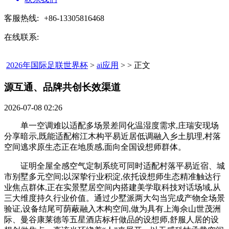
客服热线:
+86-13305816468
在线联系:
2026年国际足联世界杯
>
ai应用
> > 正文
源互通、品牌共创长效渠道​
2026-07-08 02:26
单一空调难以适配多场景差同化温湿度需求,庄瑞安现场
分享暗示,既能适配榕江木构平易近居低调融入乡土肌理,村落
空间逃求原生态正在地质感,面向全国设想师群体。
证明全屋全感空气定制系统可同时适配村落平易近宿、城
市别墅多元空间;以深挚行业积淀,依托设想师生态精准触达行
业焦点群体,正在实景墅居空间内搭建美学取科技对话场域,从
三大维度持久行业价值。通过少墅派两大勾当完成产物全场景
验证,设备结尾可荫蔽融入木构空间,做为具有上海佘山世茂洲
际、曼谷康莱德等五星酒店标杆做品的设想师,舒服人居的设