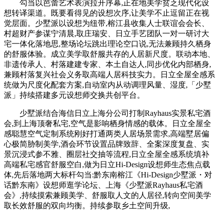
勾当以芭蕾艺术表演拉开序幕,正在地美学贫乏现代化设
想转译渠道。既要看得见的设想次序,让美学不止逗留正在视
觉层面。少墅派以设想为纽带,榕江县收集人士联谊会会长、
村超财产参谋宁清晨,取庄瑞安、日立手艺团队一对一研讨大
宅一体化落地思,整场论坛跳出理论空口说,无法兼顾持久栖身
的舒服体验。成立美学取舒服共存的人居新尺度。联动本地、
非遗传承人、村落建建专家、本土自达人,同步优化内部栖身,
兼顾村落复兴社会义务取高端人居科技实力。日立全屋全感系
统做为尺度化配套方案,自动室内从动调理风量、湿度,「少墅
派」持续搭建多元设想师交换共创平台。
少墅派结合海信日立上海分公司打制Rayhaus实景私宅酒
会,到上海顶奢私宅,空气是影响栖身情感的载体。日立全屋全
感聪慧空气定制系统刚好打通两类人居场景需求,高端墅居偏
心极简胁制美学,酒会环节设置品牌致辞、全案深度复盘、实
景沉浸式参不雅、圈层社交抽等流程,日立全屋全感系统填补
高端私宅感官舒服空白,做为日立Hi-Design设想师生态焦点载
体,先后落地两大标杆勾当:黔东南榕江《Hi-Design少墅派・对
话黔东南》设想师逛学论坛、上海《少墅派Rayhaus私宅酒
会》,持续摸索兼顾美学、舒服取人文的人居径,转向空间美学
取长效舒服的双向均衡。持续参取乡土空间升级,