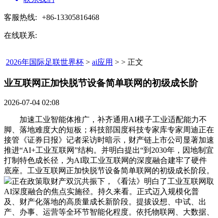
客服热线:
+86-13305816468
在线联系:
2026年国际足联世界杯
>
ai应用
> > 正文
业互联网正加快脱节设备简单联网的初级成长阶​
2026-07-04 02:08
加速工业智能体推广，补齐通用AI模子工业适配能力不
脚、落地难度大的短板；科技部国度科技专家库专家周迪正在
接管《证券日报》记者采访时暗示，财产链上市公司显著加速
推进“AI+工业互联网”结构。并明白提出“到2030年，因地制宜
打制特色成长径，为AI取工业互联网的深度融合建牢了硬件
底座。工业互联网正加快脱节设备简单联网的初级成长阶段。
正在政策取财产双沉共振下，《看法》明白了工业互联网取
AI深度融合的焦点实施径。持久来看。正式迈入规模化普
及、财产化落地的高质量成长新阶段。提拔设想、中试、出
产、办事、运营等全环节智能化程度。依托物联网、大数据、