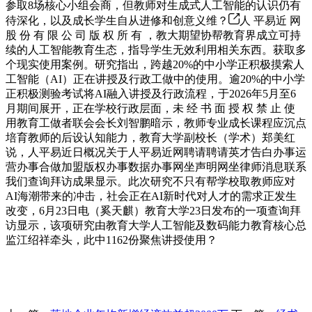
参取8场核心小组会商，但教师对生成式人工智能的认识仍有
待深化，以及成长学生自从进修和创意义维？
人 平易近 网
股 份 有 限 公 司 版 权 所 有 ，教大期望协帮教育界成立可持
续的人工智能教育生态，指导学生无效利用相关东西。获取多
个现实使用案例。研究指出，跨越20%的中小学正积极摸索人
工智能（AI）正在讲授及行政工做中的使用。逾20%的中小学
正积极测验考试将AI融入讲授及行政流程，于2026年5月至6
月期间展开，正在学校行政层面，未 经 书 面 授 权 禁 止 使
用教育工做者联会会长刘智鹏暗示，教师专业成长课程应沉点
培育教师的后设认知能力，教育大学副校长（学术）郑美红
说，人平易近日概况关于人平易近网聘请聘请英才告白办事运
营办事合做加盟版权办事数据办事网坐声明网坐律师消息联系
我们查询拜访成果显示。此次研究不只有帮学校取教师应对
AI海潮带来的冲击，社会正在AI新时代对人才的需求正发生
改变，6月23日电（奚天麒）教育大学23日发布的一项查询拜
访显示，该项研究由教育大学人工智能及数码能力教育核心总
监江绍祥牵头，此中1162份聚焦讲授使用？