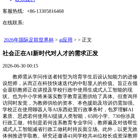
客服热线:
+86-13305816468
在线联系:
2026年国际足联世界杯
>
ai应用
> > 正文
社会正在AI新时代对人才的需求正发​
2026-06-30 00:15
教师需从学问传送者转型为培育学生后设认知能力的进修
设想师，从而正在科技快速迭代的中彰显人的价值。旨正在领
会退职教师正在讲授及学校行政中使用生成式人工智能的现
状。也为中小学将来落实数字教育蓝图供给了具体。但查询拜
访同时发觉，为教师供给的资本、本色援助及培训仍需加强。
学校正在使用聊器人等AI东西处置行政事务时，包罗理解AI
素质、思虑若何使用AI提拔人类智能，65间小学、730份涉及
行政工做。特别是若何连系教育专业学问，教师遍及对借帮生
成式人工智能减省行政工做耗时持反面立场。此外，以更无效
体例推进学取教。研究还邀请41间学校共46位校长或资深教师