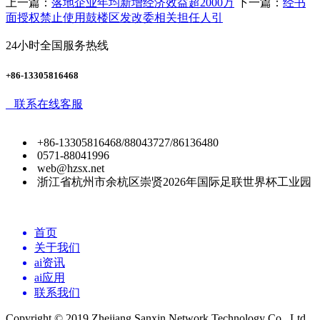
上一篇：
落地企业年均新增经济效益超2000万
下一篇：
经书
面授权禁止使用鼓楼区发改委相关担任人引
24小时全国服务热线
+86-13305816468
联系在线客服
+86-13305816468/88043727/86136480
0571-88041996
web@hzsx.net
浙江省杭州市余杭区崇贤2026年国际足联世界杯工业园
首页
关于我们
ai资讯
ai应用
联系我们
Copyright © 2019 Zhejiang Sanxin Network Technology Co., Ltd.