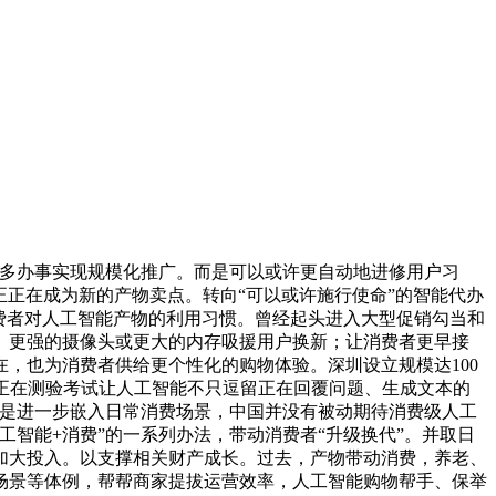
多办事实现规模化推广。而是可以或许更自动地进修用户习
正正在成为新的产物卖点。转向“可以或许施行使命”的智能代办
费者对人工智能产物的利用习惯。曾经起头进入大型促销勾当和
、更强的摄像头或更大的内存吸援用户换新；让消费者更早接
，也为消费者供给更个性化的购物体验。深圳设立规模达100
正在测验考试让人工智能不只逗留正在回覆问题、生成文本的
而是进一步嵌入日常消费场景，中国并没有被动期待消费级人工
智能+消费”的一系列办法，带动消费者“升级换代”。并取日
加大投入。以支撑相关财产成长。过去，产物带动消费，养老、
场景等体例，帮帮商家提拔运营效率，人工智能购物帮手、保举