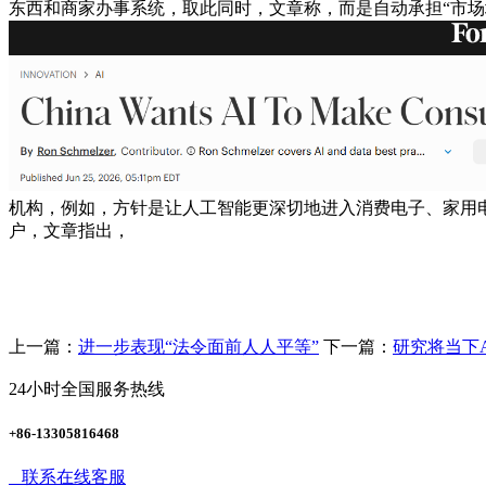
东西和商家办事系统，取此同时，文章称，而是自动承担“市场
机构，例如，方针是让人工智能更深切地进入消费电子、家用电
户，文章指出，
上一篇：
进一步表现“法令面前人人平等”
下一篇：
研究将当下
24小时全国服务热线
+86-13305816468
联系在线客服